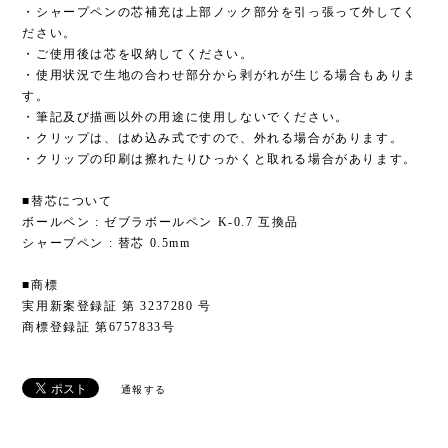
・シャープペンの芯補充は上部ノック部分を引っ張って外してく
ださい。
・ご使用後は芯を収納してください。
・使用状況で生地の合わせ部分から剥がれが生じる場合もありま
す。
・筆記及び描画以外の用途に使用しないでください。
・クリップは、はめ込み式ですので、外れる場合があります。
・クリップの印刷は擦れたりひっかくと取れる場合があります。
■替芯について
ボールペン : ゼブラボールペン K-0.7 互換品
シャープペン : 替芯 0.5mm
■商標
実用新案登録証 第 3237280 号
商標登録証 第6757833号
通報する