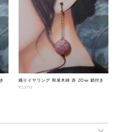
付き
織りイヤリング 和泉木綿 赤 20㎜ 鎖付き
¥2,970