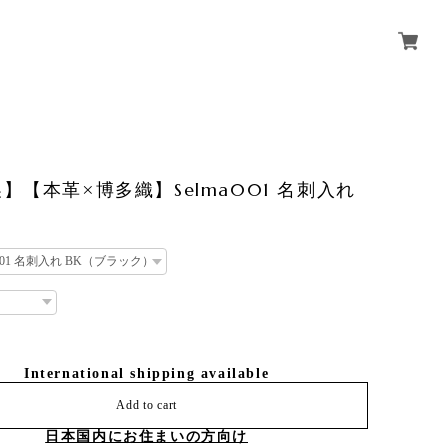
】【本革×博多織】Selma001 名刺入れ
International shipping available
Add to cart
日本国内にお住まいの方向け