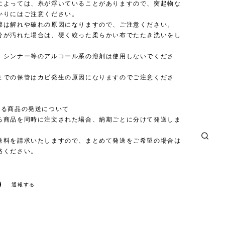
によっては、糸が浮いていることがありますので、突起物な
かりにはご注意ください。
擦は解れや破れの原因になりますので、ご注意ください。
分が汚れた場合は、硬く絞った柔らかい布でたたき洗いをし
。
、シンナー等のアルコール系の溶剤は使用しないでくださ
までの保管はカビ発生の原因になりますのでご注意くださ
なる商品の発送について
る商品を同時に注文された場合、納期ごとに分けて発送しま
送料を請求いたしますので、まとめて発送をご希望の場合は
絡ください。
通報する