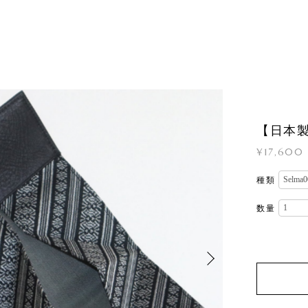
【日本製
¥17,600
種類
数量